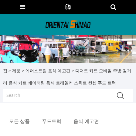
집
>
제품
>
에어스트림 음식 예고편
> 디저트 카트 모바일 주방 길거
리 음식 카트 케이터링 음식 트레일러 스위트 컨셉 푸드 트럭
모든 상품
푸드트럭
음식 예고편