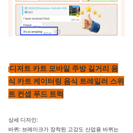
디저트 카트 모바일 주방 길거리 음
식 카트 케이터링 음식 트레일러 스위
트 컨셉 푸드 트럭
상세 디자인:
바퀴: 브레이크가 장착된 고강도 산업용 바퀴는