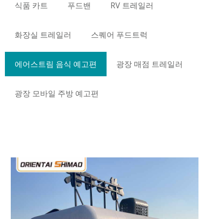
식품 카트
푸드밴
RV 트레일러
화장실 트레일러
스퀘어 푸드트럭
에어스트림 음식 예고편
광장 매점 트레일러
광장 모바일 주방 예고편