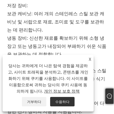
저장 장비:
보관 캐비닛: 여러 개의 스테인레스 스틸 보관 캐
비닛 및 서랍으로 재료, 조미료 및 도구를 보관하
는 데 편리합니다.
냉동 장비: 신선한 재료를 확보하기 위해 소형 냉
장고 또는 냉동고가 내장되어 부패하기 쉬운 식품
을 보관하는 데 적합합니다.
X
싱크 장비:
당사는 귀하에게 더 나은 탐색 경험을 제공하
스테인리스 스틸 싱크대: 고품질 스테인리스 스틸
고, 사이트 트래픽을 분석하고, 콘텐츠를 개인
화하기 위해 쿠키를 사용합니다. 이 사이트를
싱크대와 수도꼭지가 장착되어 있어 재료와 식기
이용함으로써 귀하는 당사의 쿠키 사용에 동
를 쉽게 청소할 수 있습니다.
의하게 됩니다.
개인 정보 보호 정책
전력 장비:
거부하다
수용하다
전원 소켓: 다기능 전원 소켓이 내장되어 있어 다
양한 전기 장비의 사용을 지원합니다.