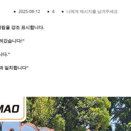
●
2025-08-12
●
4
●
나에게 메시지를 남겨주세요
클립을 강조 표시합니다.
려갔습니다!”
니다.”
념과 일치합니다”