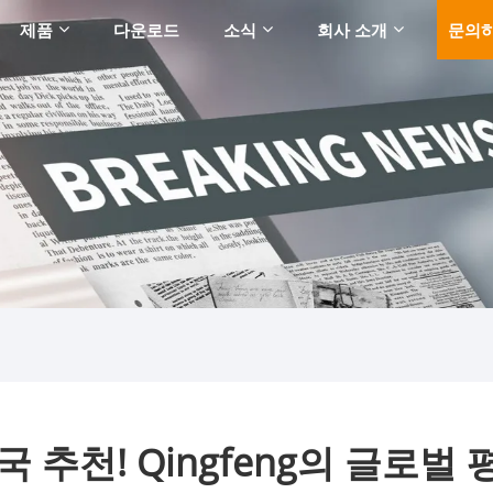
제품
다운로드
소식
회사 소개
문의
개국 추천! Qingfeng의 글로벌 