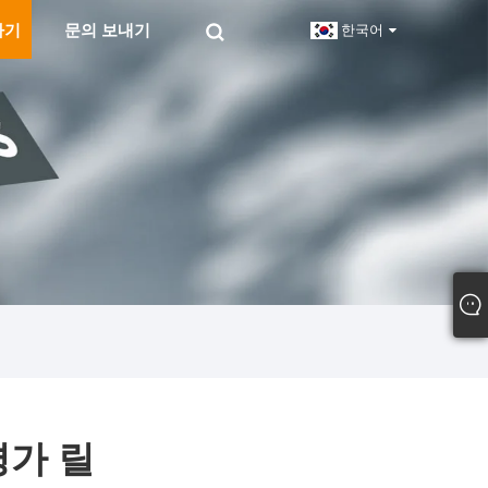
하기
문의 보내기
한국어
평가 릴