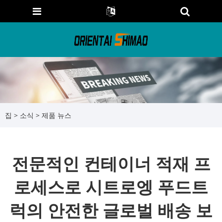
집
>
소식
>
제품 뉴스
전문적인 컨테이너 적재 프
로세스로 시트로엥 푸드트
럭의 안전한 글로벌 배송 보