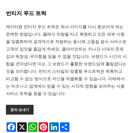
빈티지 푸드 트럭
케이터링 빈티지 푸드 트럭은 회사 이미지를 다시 돋보이게 하는
완벽한 방법입니다. 클래식 차량을 타고 복원하고 모든 세부 사항
을 맞춤화하여 공개적으로 자랑하는 동시에 고품질 음식 서비스로
고객의 입맛을 즐겁게 하세요. 클라이언트는 지나간 시대의 존재
감과 독창성, 우아함을 잊을 수 없을 것입니다. 브랜드가 시간의 시
험을 견뎌냈다면 이는 그 브랜드가 훌륭한 브랜드임에 틀림없다는
것을 의미합니다. 빈티지 스타일의 맞춤형 푸드트럭은 독특하고
비교할 수 없는 방식으로 자신을 차별화할 수 있습니다. 아래에서
는 비즈니스 업계에서 얻을 수 있는 시각적 영향을 보여주는 식품
서비스 트럭을 찾을 수 있습니다.
문의 보내기
Facebook
X
WhatsApp
Pinterest
LinkedIn
Share