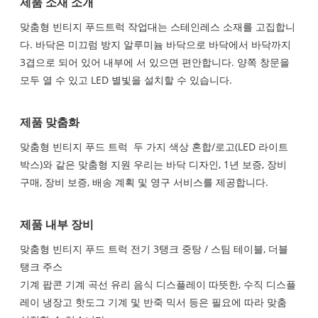
제품 소재 소개
맞춤형 빈티지 푸드트럭 작업대는 스테인레스 소재를 고집합니
다. 바닥은 미끄럼 방지 알루미늄 바닥으로 바닥에서 바닥까지
3겹으로 되어 있어 내부에 서 있으면 편안합니다. 양쪽 창문을
모두 열 수 있고 LED 별빛을 설치할 수 있습니다.
제품 맞춤화
맞춤형 빈티지 푸드 트럭 두 가지 색상 혼합/로고(LED 라이트
박스)와 같은 맞춤형 지원 우리는 바닥 디자인, 1년 보증, 장비
구매, 장비 보증, 배송 계획 및 영구 서비스를 제공합니다.
제품 내부 장비
맞춤형 빈티지 푸드 트럭 전기 3탱크 중탕 / 스팀 테이블, 더블
탱크 주스
기계 팝콘 기계 곡선 유리 음식 디스플레이 따뜻한, 수직 디스플
레이 냉장고 핫도그 기계 및 반죽 믹서 등은 필요에 따라 맞춤