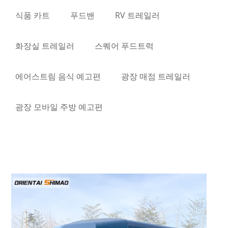
식품 카트
푸드밴
RV 트레일러
화장실 트레일러
스퀘어 푸드트럭
에어스트림 음식 예고편
광장 매점 트레일러
광장 모바일 주방 예고편