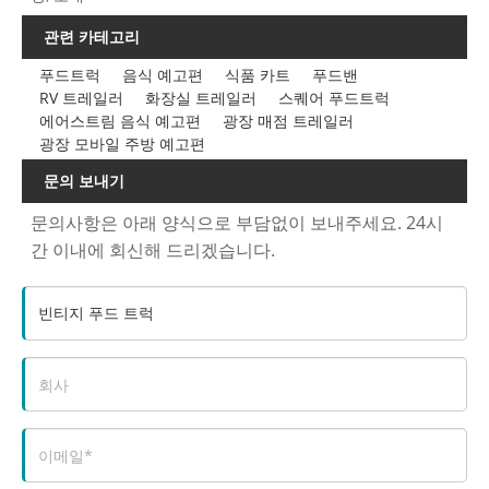
관련 카테고리
푸드트럭
음식 예고편
식품 카트
푸드밴
RV 트레일러
화장실 트레일러
스퀘어 푸드트럭
에어스트림 음식 예고편
광장 매점 트레일러
광장 모바일 주방 예고편
문의 보내기
문의사항은 아래 양식으로 부담없이 보내주세요. 24시
간 이내에 회신해 드리겠습니다.