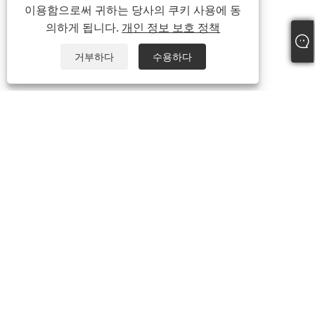
이용함으로써 귀하는 당사의 쿠키 사용에 동
의하게 됩니다.
개인 정보 보호 정책
거부하다
수용하다
+86-18306483516
jack@qdshimaogroup.com