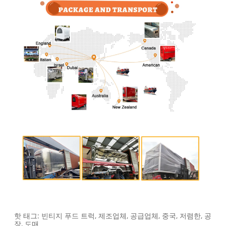
핫 태그: 빈티지 푸드 트럭, 제조업체, 공급업체, 중국, 저렴한, 공
장, 도매